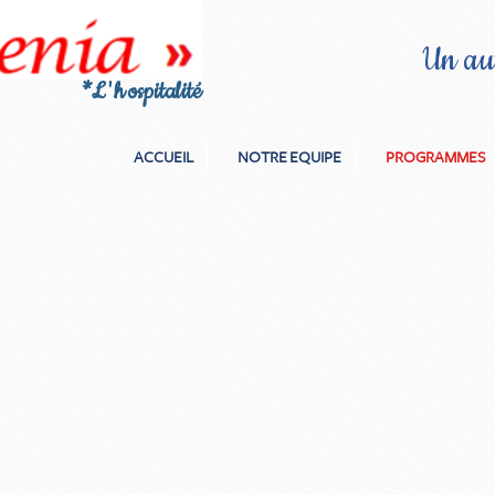
Un aut
*
L'h
ospitalité
ACCUEIL
NOTRE EQUIPE
PROGRAMMES