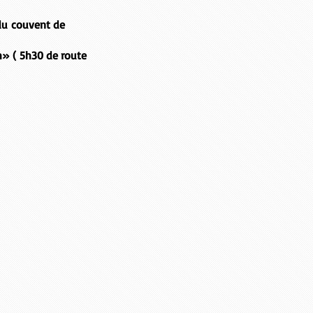
du couvent de
h» ( 5h30 de route