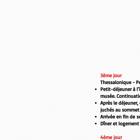
3ème jour
Thessalonique - Pe
Petit-déjeuner à l
musée. Continuatio
Après le déjeuner,
juchés au sommet 
Arrivée en fin de so
Dîner et logement 
4ème jour