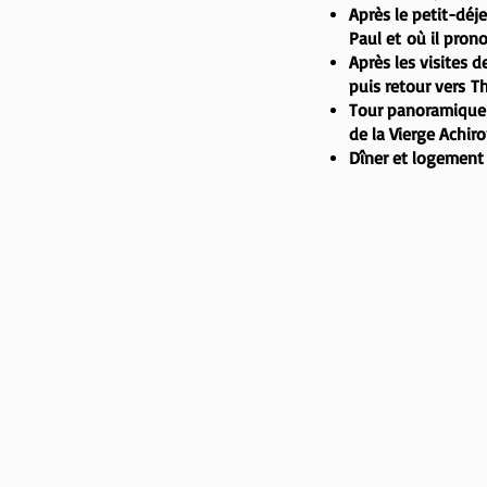
Après le petit-déj
Paul et
où il pron
Après les visites d
puis retour vers
T
Tour panoramique de
de la
Vierge Achir
Dîner et logement 