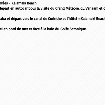
hrées - Kalamaki Beach
départ en autocar pour la visite du
Grand Météore
, du
Varlaam
et 
baka
et départ vers le
canal de Corinthe
et l’hôtel «Kalamaki Beac
tel en bord de mer et face à la baie du Golfe Saronique.
.