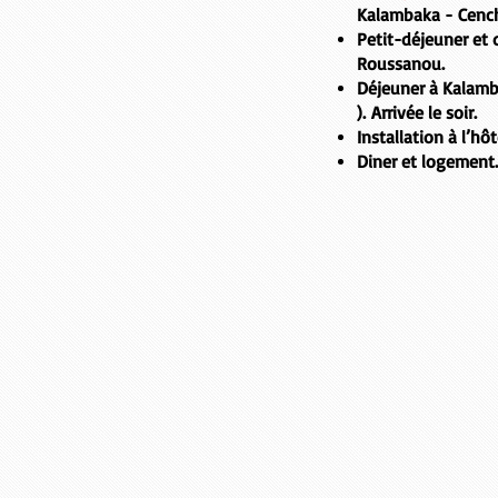
Kalambaka - Cenc
Petit-déjeuner et 
Roussanou
.
Déjeuner à
Kalam
). Arrivée le soir.
Installation à l’hô
Diner et logement