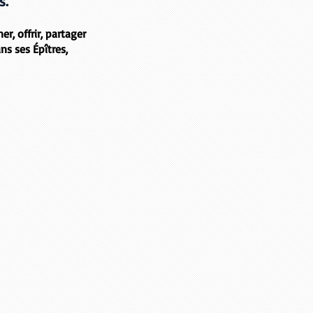
es.
r, offrir, partager
ns ses Épîtres,