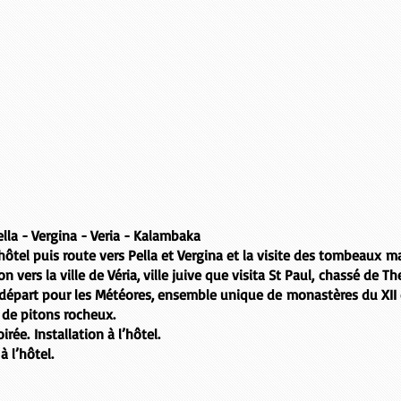
lla - Vergina - Veria - Kalambaka
’hôtel puis route vers
Pella
et
Vergina
et la visite des tombeaux m
n vers la ville de
Véria
, ville juive que visita St Paul, chassé de T
 départ pour les
Météores
, ensemble unique de
monastères du XII 
de pitons rocheux.
irée. Installation à l’hôtel.
à l’hôtel.