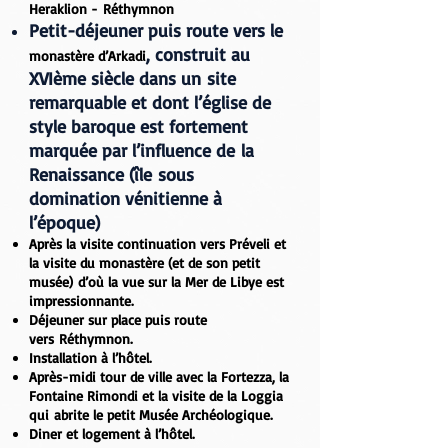
Heraklion - Réthymnon
Petit-déjeuner puis route vers le
, construit au
monastère d’Arkadi
XVIème siècle dans un site
remarquable et dont l’église de
style baroque est fortement
marquée par l’influence de la
Renaissance (île sous
domination vénitienne à
l’époque)
Après la visite continuation vers
Préveli
et
la visite du
monastère
(et de son petit
musée) d’où la vue sur la Mer de Libye est
impressionnante.
Déjeuner sur place puis route
vers
Réthymnon
.
Installation à l’hôtel.
Après-midi tour de ville avec la
Fortezza
, la
Fontaine
Rimondi
et la visite de la
Loggia
qui abrite le petit
Musée Archéologique
.
Diner et logement à l’hôtel.