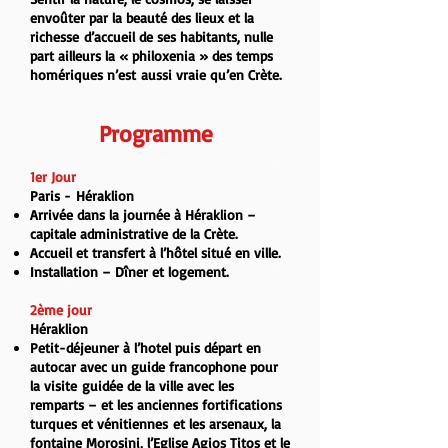
envoûter par la beauté des lieux et la
richesse d’accueil de ses habitants, nulle
part ailleurs la « philoxenia » des temps
homériques n’est aussi vraie qu’en Crète.
Programme
1er Jour
Paris - Héraklion
Arrivée dans la journée à
Héraklion
–
capitale administrative de la
Crète
.
Accueil et transfert à l’hôtel situé en ville.
Installation – Dîner et logement.
2ème jour
Héraklion
Petit-déjeuner à l’hotel puis départ en
autocar avec un guide francophone pour
la visite
guidée de la ville avec les
remparts – et les anciennes fortifications
turques et vénitiennes
et les arsenaux, la
fontaine Morosini
,
l’Eglise Agios Titos
et le