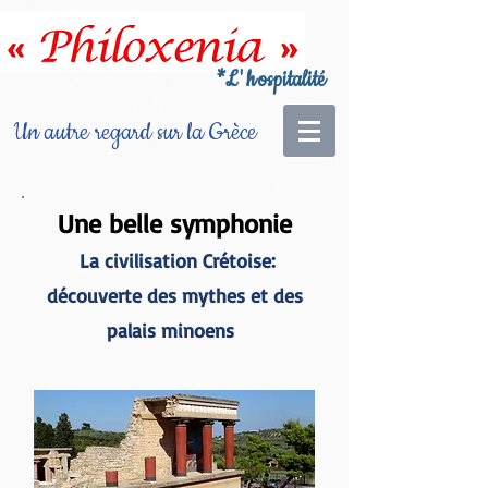
*
L'h
ospitalité
Un autre regard sur la Grèce
Une belle symphonie
La civilisation Crétoise:
découverte des mythes et des
palais minoens