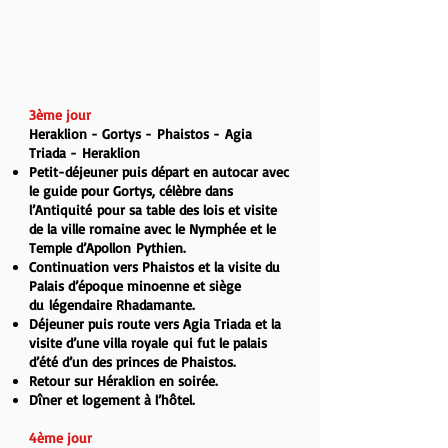
3ème jour
Heraklion - Gortys - Phaistos - Agia
Triada - Heraklion
Petit-déjeuner puis départ en autocar avec
le guide pour
Gortys
, célèbre dans
l’Antiquité pour sa table des lois et visite
de la ville romaine avec le
Nymphée
et le
Temple d’Apollon Pythien.
Continuation vers
Phaistos
et la visite du
Palais d’époque minoenne et siège
du légendaire
Rhadamante
.
Déjeuner puis route vers
Agia Triada
et la
visite d’une villa royale qui fut le palais
d’été d’un des princes de Phaistos.
Retour sur Héraklion en soirée.
Dîner et logement à l’hôtel.
4ème jour