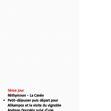
5ème jour
Réthymnon - La Canée
Petit-déjeuner puis départ pour
Alikampos
et la visite du
vignoble
Andreas Dourakis suivi
d’une