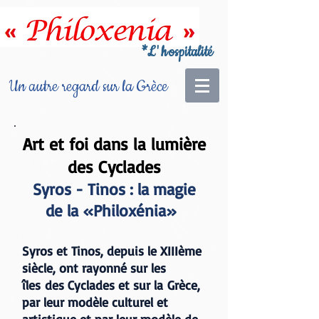
*
L'h
ospitalité
Un autre regard sur la Grèce
Art et foi dans la lumière
des Cyclades
Syros - Tinos : la magie
de la «Philoxénia»
Syros et Tinos, depuis le XIIIème
siècle, ont rayonné sur les
îles des Cyclades et sur la Grèce,
par leur modèle culturel et