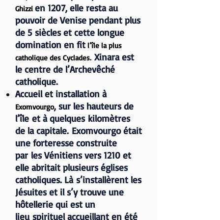
en 1207, elle resta au
Ghizzi
pouvoir de Venise pendant plus
de 5 siècles et cette longue
domination en fit
l’île la plus
Xinara est
catholique des Cyclades.
le centre de l’Archevêché
catholique.
Accueil et installation à
, sur les hauteurs de
Exomvourgo
l’île et à quelques kilomètres
de la capitale. Exomvourgo était
une forteresse construite
par les Vénitiens vers 1210 et
elle abritait plusieurs églises
catholiques. Là s’installèrent les
Jésuites et il s’y trouve une
hôtellerie qui est un
lieu spirituel accueillant en été