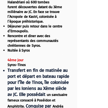
Halandriani
où 600 tombes
furent découvertes datant du 3ème
millénaire av JC. En face se trouve
l’Acropole de Kastri,
colonisée à
l’époque préhistorique.
Déjeuner puis retour dans le centre
d’Ermoupolis.
Rencontre et
diner avec des
représentants des communautés
chrétiennes de Syros.
Nuitée à Syros
4ème jour
Syros-Tinos
Transfert en fin de matinée au
port et départ en bateau rapide
pour
l’île de Tinos
, île colonisée
par les Ioniens au Xème siècle
av JC. Elle possédait
un sanctuaire
fameux consacré à Poséidon et
Conquise par
Amphitrite.
Andréa